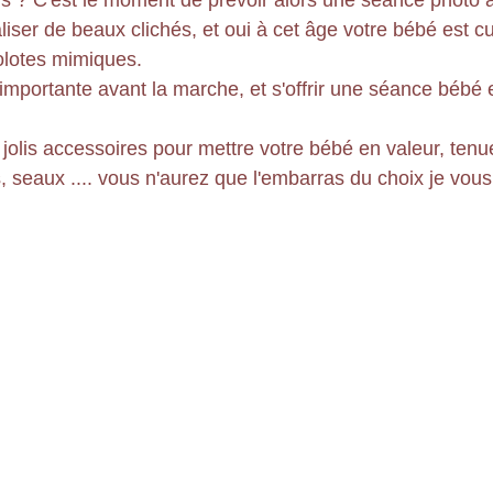
is ? C'est le moment de prévoir alors une séance photo a
ser de beaux clichés, et oui à cet âge votre bébé est curi
golotes mimiques.
importante avant la marche, et s'offrir une séance bébé 
jolis accessoires pour mettre votre bébé en valeur, tenu
, seaux .... vous n'aurez que l'embarras du choix je vous 