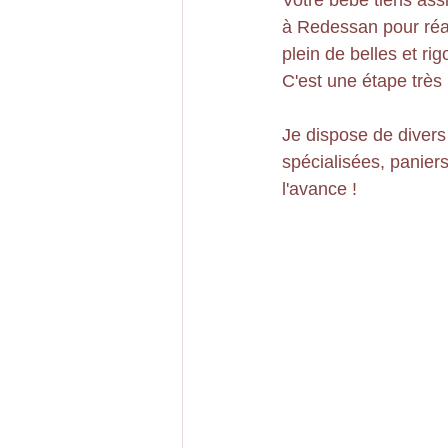
Votre bébé tiens ass
à Redessan pour réali
plein de belles et ri
C'est une étape très 
Je dispose de divers 
spécialisées, paniers
l'avance ! 