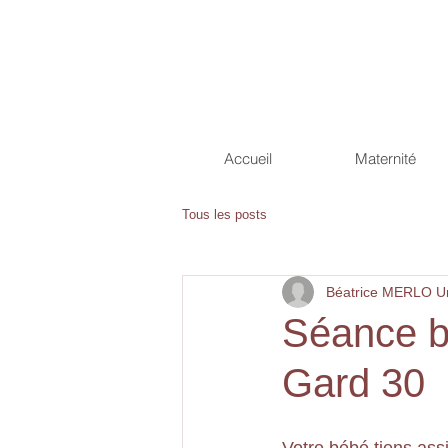
Accueil
Maternité
Tous les posts
Béatrice MERLO Un
Séance b
Gard 30