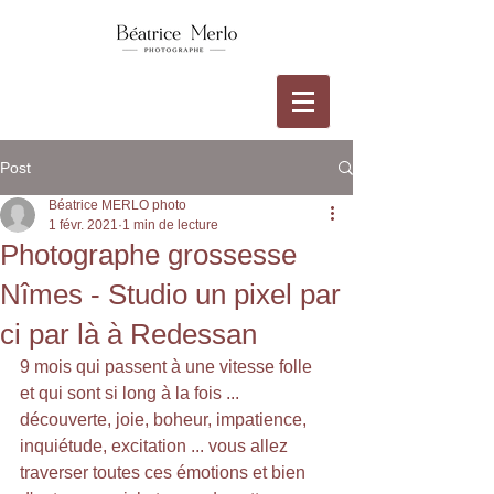
Post
Béatrice MERLO photo
1 févr. 2021
1 min de lecture
Photographe grossesse
Nîmes - Studio un pixel par
ci par là à Redessan
9 mois qui passent à une vitesse folle 
et qui sont si long à la fois ... 
découverte, joie, boheur, impatience, 
inquiétude, excitation ... vous allez 
traverser toutes ces émotions et bien 