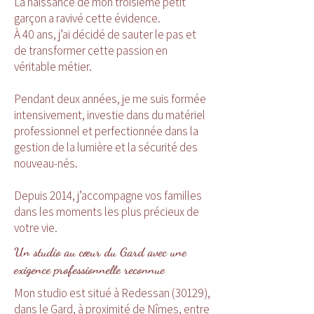
La naissance de mon troisième petit
garçon a ravivé cette évidence.
À 40 ans, j’ai décidé de sauter le pas et
de transformer cette passion en
véritable métier.
Pendant deux années, je me suis formée
intensivement, investie dans du matériel
professionnel et perfectionnée dans la
gestion de la lumière et la sécurité des
nouveau-nés.
Depuis 2014, j’accompagne vos familles
dans les moments les plus précieux de
votre vie.
Un studio au cœur du Gard avec une
exigence professionnelle reconnue
Mon studio est situé à Redessan (30129),
dans le Gard, à proximité de Nîmes, entre