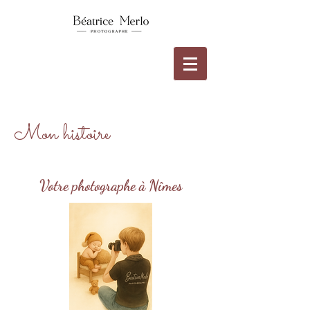
Mon histoire
Votre photographe à Nîmes