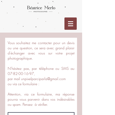
Vous souhaitez me contacter pour un devis
ou une question, ce sera avec grand plaisir
d'échanger avec vous sur votre projet
photographique.
N'hésitez pas, par téléphone ou SMS au
07-82-00-16-97
,
par mail unpixelparciparla@gmail.com
ou via ce formulaire :
Attention, via ce formulaire, ma réponse
pourra vous parvenir dans vos indésirables
ou spam. Pensez à vérifier.