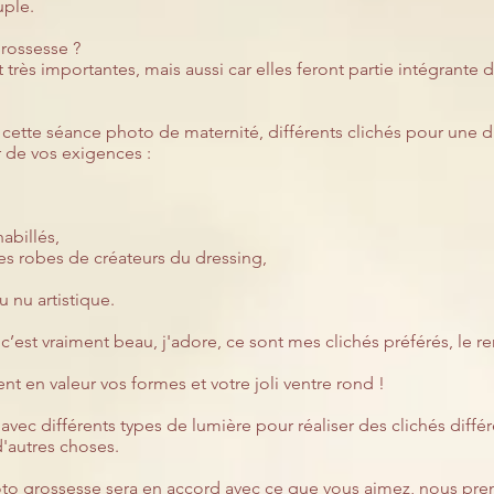
uple.
rossesse ?
très importantes, mais aussi car elles feront partie intégrante
 cette
séance photo de maternité,
différents clichés pour une d
r de vos exigences :
habillés,
les robes de créateurs du dressing,
u nu artistique.
r c’est vraiment beau, j'adore, ce sont mes clichés préférés, le 
nt en valeur vos formes et votre joli ventre rond !
vec différents types de lumière pour réaliser des clichés différ
d'autres choses.
photo grossesse sera en accord avec ce que vous aimez, nous p