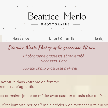
Naissance
Enfant & Famille
Tarifs
Béatrice Merlo Photographe grossesse Nîmes
Photographe grossesse et maternité,
Re
dessan, Gard
Séance photo grossesse à Nîmes
 aventure dans votre vie de femme.
nce ou va s'agrandir.
e domaine, je fais ce métier avec passion depuis plus de 10 an
, c'est immortaliser ces 9 mois précieux en mettant en valeur