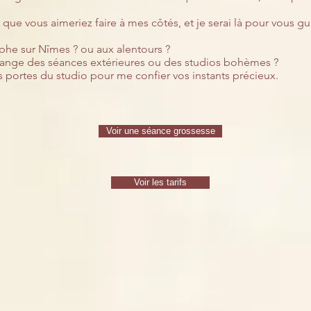
e que vous aimeriez faire à mes côtés, et je serai là pour vous g
he sur Nîmes ? ou aux alentours ?
ange des séances extérieures ou des studios bohèmes ?
es portes du studio pour me confier vos instants précieux.
Voir une séance grossesse
Voir les tarifs