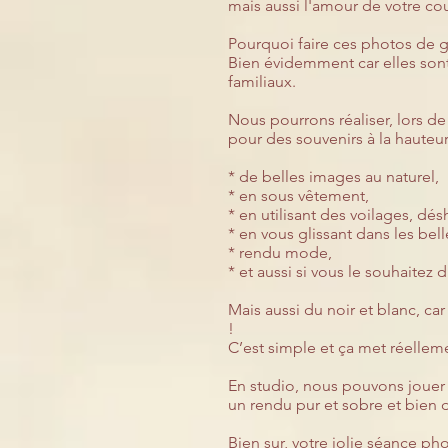
mais aussi l'amour de votre co
Pourquoi faire ces photos de g
Bien évidemment car elles sont 
familiaux.
Nous pourrons réaliser
, lors de
pour des souvenirs à la hauteu
* de belles images au naturel,
* en sous vêtement,
* en utilisant des voilages, dés
* en vous glissant dans les bel
* rendu mode,
* et aussi si vous le souhaitez d
Mais aussi du noir et blanc, ca
!
C’est simple et ça met réelleme
En studio, nous pouvons jouer a
un rendu pur et sobre et bien 
Bien sur, votre jolie séance 