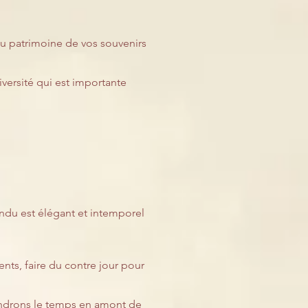
 du patrimoine de vos souvenirs
iversité qui est importante
rendu est élégant et intemporel
ents, faire du contre jour pour
rendrons le temps en amont de