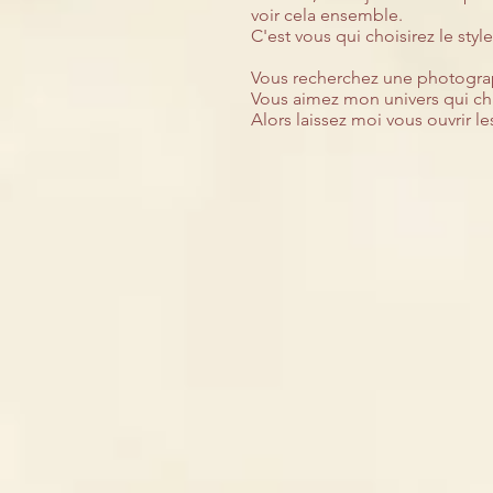
voir cela ensemble.
C'est vous qui choisirez le styl
Vous recherchez une photograp
Vous aimez mon univers qui ch
Alors l
aissez moi vous ouvrir l