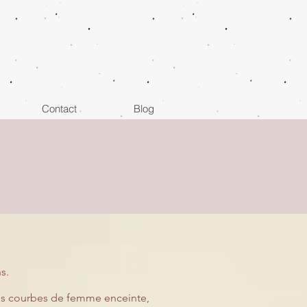
Contact
Blog
s.
 vos courbes de femme enceinte,