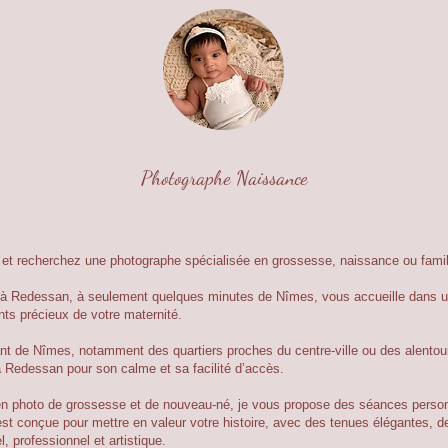
Photographe Naissance
et recherchez une photographe spécialisée en grossesse, naissance ou fami
ué à Redessan, à seulement quelques minutes de Nîmes, vous accueille dans
ts précieux de votre maternité.
 de Nîmes, notamment des quartiers proches du centre-ville ou des alento
 Redessan pour son calme et sa facilité d’accès.
en photo de grossesse et de nouveau-né, je vous propose des séances person
st conçue pour mettre en valeur votre histoire, avec des tenues élégantes, 
, professionnel et artistique.