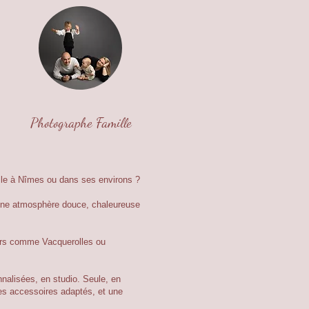
Photographe Famille
lle à Nîmes ou dans ses environs ?
 une atmosphère douce, chaleureuse
urs comme Vacquerolles ou
nalisées, en studio. Seule, en
des accessoires adaptés, et une