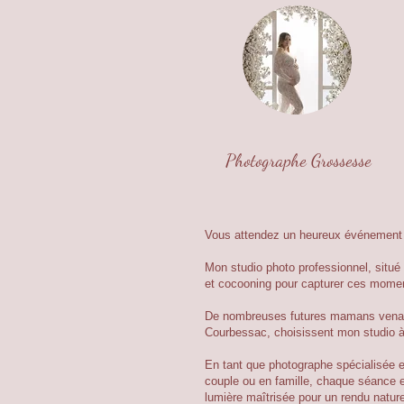
Photographe Grossesse
Vous attendez un heureux événement 
Mon studio photo professionnel, sit
et cocooning pour capturer ces momen
De nombreuses futures mamans venant
Courbessac, choisissent mon studio à
En tant que photographe spécialisée 
couple ou en famille, chaque séance e
lumière maîtrisée pour un rendu naturel