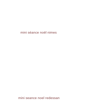
mini séance noël nimes 
mini seance noel redessan