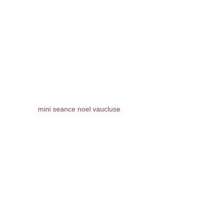
mini seance noel vaucluse