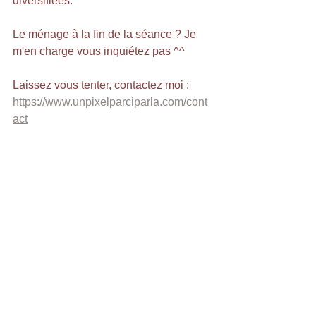
diversifiées.
Le ménage à la fin de la séance ? Je 
m'en charge vous inquiétez pas ^^
Laissez vous tenter, contactez moi : 
https://www.unpixelparciparla.com/cont
act